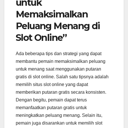
untuk
Memaksimalkan
Peluang Menang di
Slot Online”
Ada beberapa tips dan strategi yang dapat
membantu pemain memaksimalkan peluang
untuk menang saat menggunakan putaran
gratis di slot online. Salah satu tipsnya adalah
memilih situs slot online yang dapat
memberikan putaran gratis secara konsisten.
Dengan begitu, pemain dapat terus
memanfaatkan putaran gratis untuk
meningkatkan peluang menang. Selain itu,
pemain juga disarankan untuk memilih slot