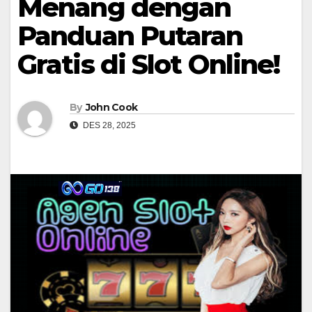
Menang dengan
Panduan Putaran
Gratis di Slot Online!
By
John Cook
DES 28, 2025