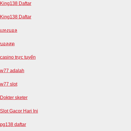
King138 Daftar
King138 Daftar
แทงบอล
บอลสด
casino trực tuyến
w77 adalah
w77 slot
Dokter sketer
Slot Gacor Hari Ini
pg138 daftar