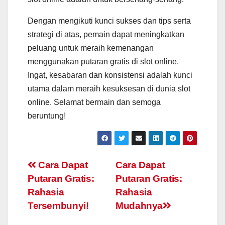
Dengan mengikuti kunci sukses dan tips serta
strategi di atas, pemain dapat meningkatkan
peluang untuk meraih kemenangan
menggunakan putaran gratis di slot online.
Ingat, kesabaran dan konsistensi adalah kunci
utama dalam meraih kesuksesan di dunia slot
online. Selamat bermain dan semoga
beruntung!
Navigasi
Cara Dapat
Cara Dapat
Putaran Gratis:
Putaran Gratis:
pos
Rahasia
Rahasia
Tersembunyi!
Mudahnya