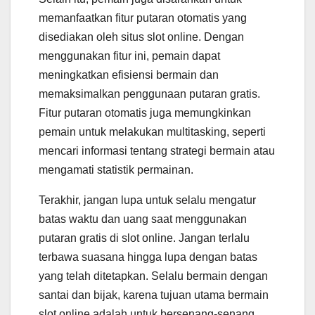
memanfaatkan fitur putaran otomatis yang
disediakan oleh situs slot online. Dengan
menggunakan fitur ini, pemain dapat
meningkatkan efisiensi bermain dan
memaksimalkan penggunaan putaran gratis.
Fitur putaran otomatis juga memungkinkan
pemain untuk melakukan multitasking, seperti
mencari informasi tentang strategi bermain atau
mengamati statistik permainan.
Terakhir, jangan lupa untuk selalu mengatur
batas waktu dan uang saat menggunakan
putaran gratis di slot online. Jangan terlalu
terbawa suasana hingga lupa dengan batas
yang telah ditetapkan. Selalu bermain dengan
santai dan bijak, karena tujuan utama bermain
slot online adalah untuk bersenang-senang.