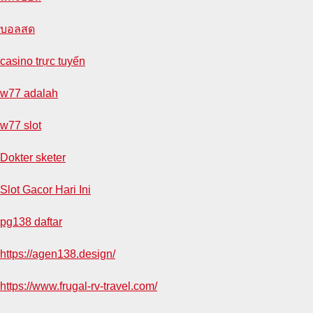
บอลสด
casino trực tuyến
w77 adalah
w77 slot
Dokter sketer
Slot Gacor Hari Ini
pg138 daftar
https://agen138.design/
https://www.frugal-rv-travel.com/