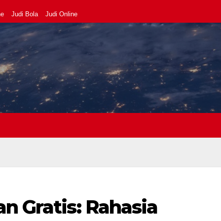
ne
Judi Bola
Judi Online
n Gratis: Rahasia