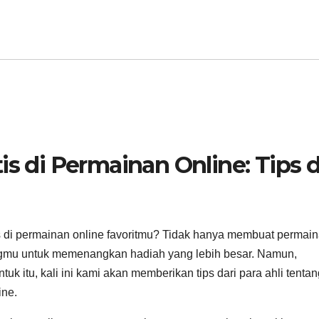
is di Permainan Online: Tips d
s di permainan online favoritmu? Tidak hanya membuat permai
angmu untuk memenangkan hadiah yang lebih besar. Namun,
uk itu, kali ini kami akan memberikan tips dari para ahli tentan
ine.