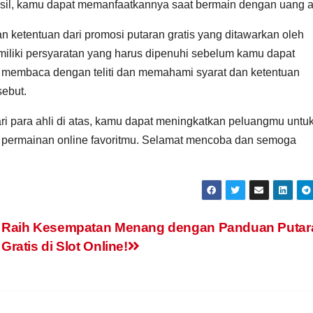
asil, kamu dapat memanfaatkannya saat bermain dengan uang as
an ketentuan dari promosi putaran gratis yang ditawarkan oleh
iliki persyaratan yang harus dipenuhi sebelum kamu dapat
k membaca dengan teliti dan memahami syarat dan ketentuan
sebut.
ri para ahli di atas, kamu dapat meningkatkan peluangmu untu
 permainan online favoritmu. Selamat mencoba dan semoga
Raih Kesempatan Menang dengan Panduan Putar
Gratis di Slot Online!