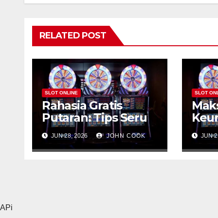
RELATED POST
SLOT ONLINE
SLOT ON
Rahasia Gratis
Mak
Putaran: Tips Seru
Keu
Untuk
den
JUN 28, 2026
JOHN COOK
JUN 2
Memenangkan
Jackpot!
APi