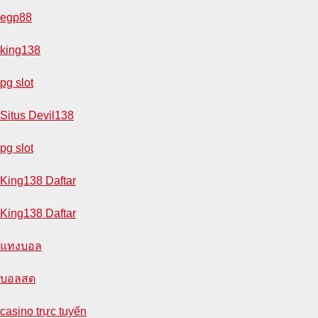
egp88
king138
pg slot
Situs Devil138
pg slot
King138 Daftar
King138 Daftar
แทงบอล
บอลสด
casino trực tuyến