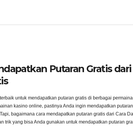
ndapatkan Putaran Gratis dari
is
 terbaik untuk mendapatkan putaran gratis di berbagai permain
ainan kasino online, pastinya Anda ingin mendapatkan putaran
api, bagaimana cara mendapatkan putaran gratis dari Cara D
dan trik yang bisa Anda gunakan untuk mendapatkan putaran gra