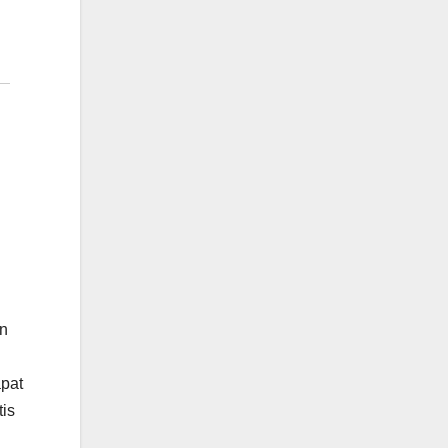
an
apat
tis