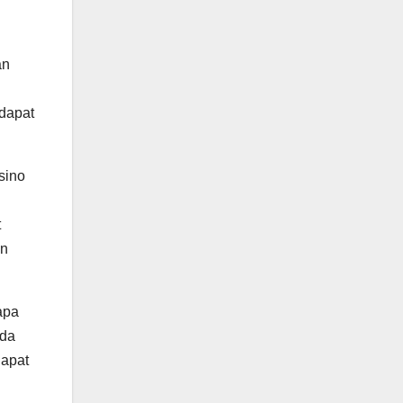
an
dapat
sino
t
an
apa
nda
dapat