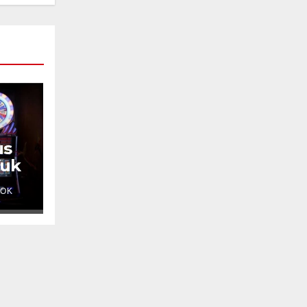
us
Yuk
OK