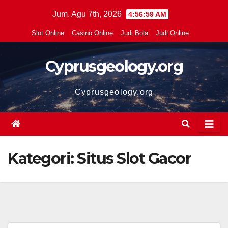
Skip
Jum. Agu 7th, 2026
4:56:59 AM
to
Slot Online
Casino Online
Judi Bola
Judi Online
content
Cyprusgeology.org
Cyprusgeology.org
Kategori:
Situs Slot Gacor