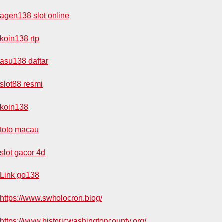
agen138 slot online
koin138 rtp
asu138 daftar
slot88 resmi
koin138
toto macau
slot gacor 4d
Link go138
https://www.swholocron.blog/
https://www.historicwashingtoncounty.org/