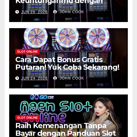
Keuntunganmu dengan
FREESPIN!
JUN 26, 2026
JOHN COOK
SLOT ONLINE
Cara Dapat Bonus Gratis
Putaran! Yuk Coba Sekarang!
JUN 24, 2026
JOHN COOK
SLOT ONLINE
Raih Kemenangan Tanpa
Bayar dengan Panduan Slot