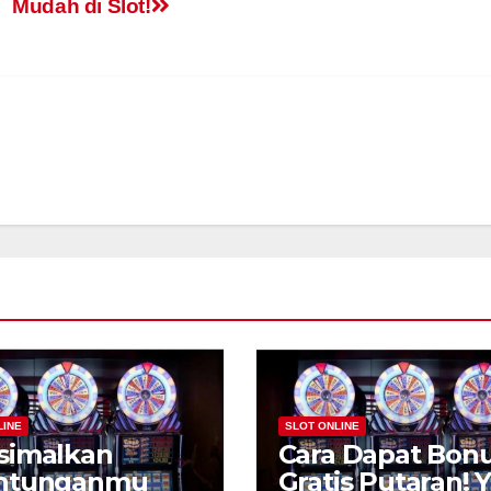
Mudah di Slot!
LINE
SLOT ONLINE
simalkan
Cara Dapat Bon
ntunganmu
Gratis Putaran! 