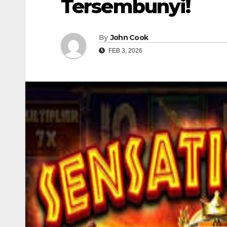
Tersembunyi!
By
John Cook
FEB 3, 2026