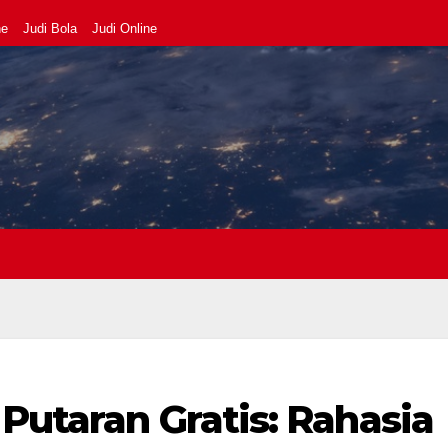
ne
Judi Bola
Judi Online
Putaran Gratis: Rahasia