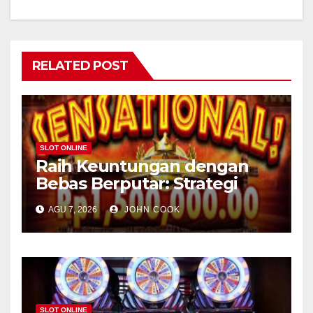
RELATED POST
SLOT ONLINE
Raih Keuntungan dengan
Bebas Berputar: Strategi
Menangkap FREESPIN!
AGU 7, 2026
JOHN COOK
SLOT ONLINE