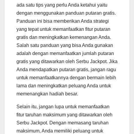
ada satu tips yang perlu Anda ketahui yaitu
dengan menggunakan panduan putaran gratis.
Panduan ini bisa memberikan Anda strategi
yang tepat untuk memanfaatkan fitur putaran
gratis dan meningkatkan kemenangan Anda.
Salah satu panduan yang bisa Anda gunakan
adalah dengan memanfaatkan jumlah putaran
gratis yang ditawarkan oleh Serbu Jackpot. Jika
Anda mendapatkan putaran gratis, jangan ragu
untuk memanfaatkannya dengan bermain lebih
lama dan meningkatkan peluang Anda untuk
memenangkan hadiah besar.
Selain itu, jangan lupa untuk memanfaatkan
fitur taruhan maksimum yang ditawarkan oleh
Serbu Jackpot. Dengan memasang taruhan
maksimum, Anda memiliki peluang untuk