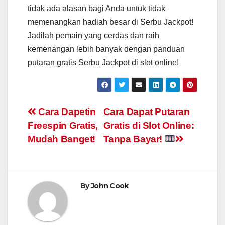
tidak ada alasan bagi Anda untuk tidak
memenangkan hadiah besar di Serbu Jackpot!
Jadilah pemain yang cerdas dan raih
kemenangan lebih banyak dengan panduan
putaran gratis Serbu Jackpot di slot online!
Navigasi
Cara Dapetin
Cara Dapat Putaran
Freespin Gratis,
Gratis di Slot Online:
pos
Mudah Banget!
Tanpa Bayar!
By
John Cook