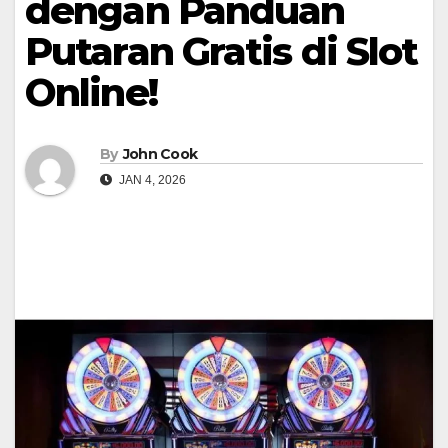
dengan Panduan
Putaran Gratis di Slot
Online!
By
John Cook
JAN 4, 2026