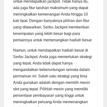
untuk mendapatkan jackpot. Tidak hanya itu,
ada juga fitur taruhan maksimum yang dapat
meningkatkan kemenangan Anda hingga 10
kali lipat. Dengan banyaknya pilihan dan fitur
yang ditawarkan, Serbu Jackpot memberikan
kesempatan yang lebih besar bagi para
pemainnya untuk memenangkan hadiah besar.
Namun, untuk mendapatkan hadiah besar di
Serbu Jackpot, Anda juga memerlukan strategi
yang tepat. Anda tidak dapat hanya
mengandalkan keberuntungan semata dalam
permainan ini. Salah satu strategi yang bisa
Anda gunakan adalah dengan memilih mesin
slot yang tepat. Pilihlah mesin yang memiliki
persentase pembayaran yang tinggi untuk
meningkatkan peluang Anda memenangkan