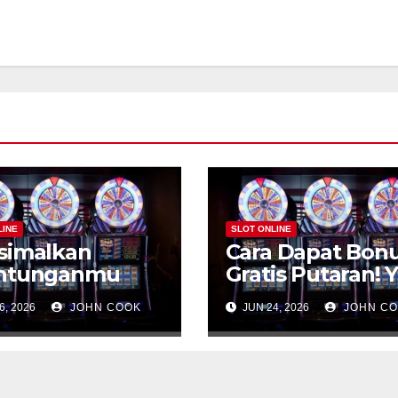
LINE
SLOT ONLINE
simalkan
Cara Dapat Bon
ntunganmu
Gratis Putaran! 
gan FREESPIN!
Coba Sekarang!
6, 2026
JOHN COOK
JUN 24, 2026
JOHN CO