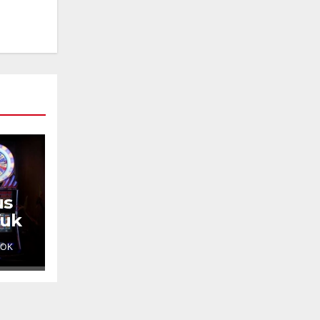
us
Yuk
OK