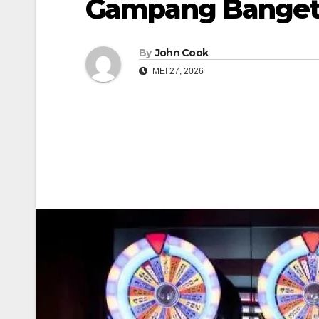
Gampang Banget
By
John Cook
MEI 27, 2026