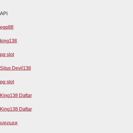
APi
egp88
king138
pg slot
Situs Devil138
pg slot
King138 Daftar
King138 Daftar
แทงบอล