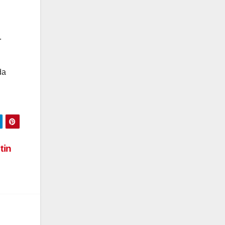
.
da
tin