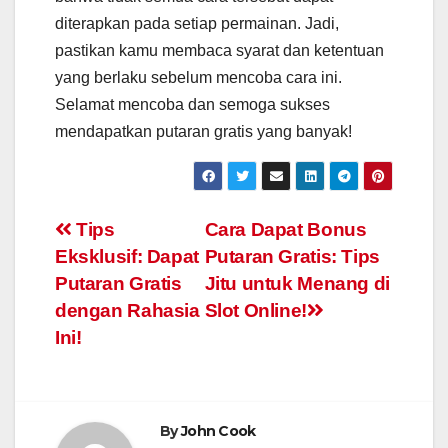
diterapkan pada setiap permainan. Jadi,
pastikan kamu membaca syarat dan ketentuan
yang berlaku sebelum mencoba cara ini.
Selamat mencoba dan semoga sukses
mendapatkan putaran gratis yang banyak!
Navigasi
Tips
Cara Dapat Bonus
Eksklusif: Dapat
Putaran Gratis: Tips
pos
Putaran Gratis
Jitu untuk Menang di
dengan Rahasia
Slot Online!
Ini!
By
John Cook