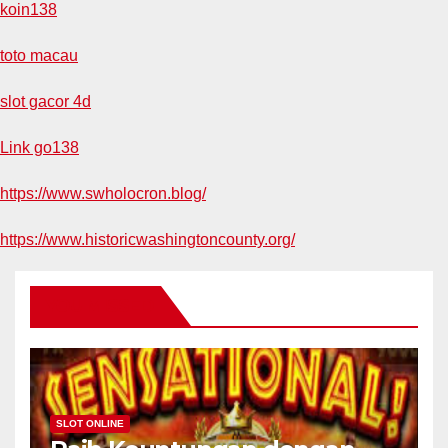
koin138
toto macau
slot gacor 4d
Link go138
https://www.swholocron.blog/
https://www.historicwashingtoncounty.org/
YOU MISSED
SLOT ONLINE