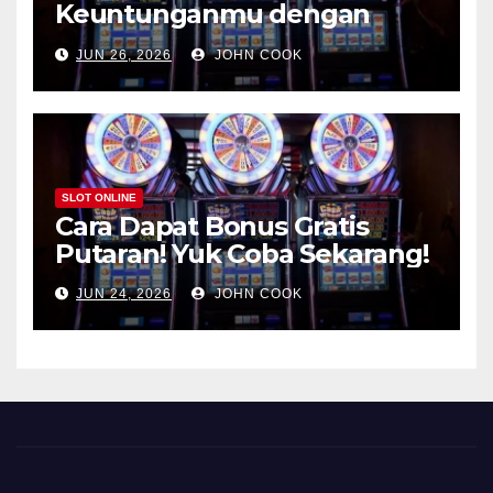
Keuntunganmu dengan
FREESPIN!
JUN 26, 2026
JOHN COOK
SLOT ONLINE
Cara Dapat Bonus Gratis
Putaran! Yuk Coba Sekarang!
JUN 24, 2026
JOHN COOK