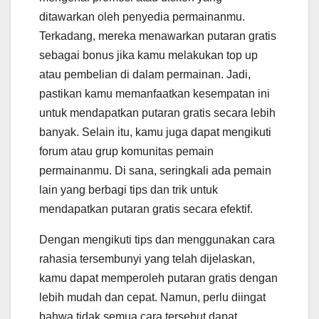
ditawarkan oleh penyedia permainanmu.
Terkadang, mereka menawarkan putaran gratis
sebagai bonus jika kamu melakukan top up
atau pembelian di dalam permainan. Jadi,
pastikan kamu memanfaatkan kesempatan ini
untuk mendapatkan putaran gratis secara lebih
banyak. Selain itu, kamu juga dapat mengikuti
forum atau grup komunitas pemain
permainanmu. Di sana, seringkali ada pemain
lain yang berbagi tips dan trik untuk
mendapatkan putaran gratis secara efektif.
Dengan mengikuti tips dan menggunakan cara
rahasia tersembunyi yang telah dijelaskan,
kamu dapat memperoleh putaran gratis dengan
lebih mudah dan cepat. Namun, perlu diingat
bahwa tidak semua cara tersebut dapat