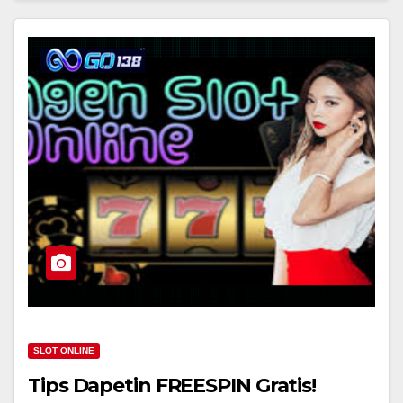
SLOT ONLINE
Tips Dapetin FREESPIN Gratis!