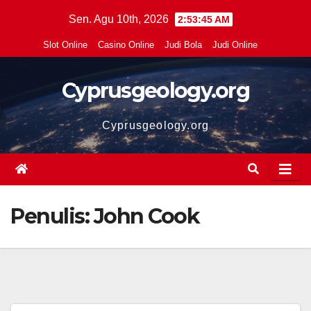
Skip
Sen. Agu 10th, 2026
2:53:47 AM
to
Slot Online
Casino Online
Judi Bola
Judi Online
content
Cyprusgeology.org
Cyprusgeology.org
Penulis:
John Cook