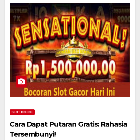
SLOT ONLINE
Cara Dapat Putaran Gratis: Rahasia
Tersembunyi!