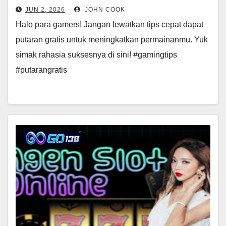
JUN 2, 2026
JOHN COOK
Halo para gamers! Jangan lewatkan tips cepat dapat
putaran gratis untuk meningkatkan permainanmu. Yuk
simak rahasia suksesnya di sini! #gamingtips
#putarangratis