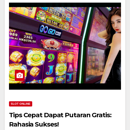
SLOT ONLINE
Tips Cepat Dapat Putaran Gratis:
Rahasia Sukses!