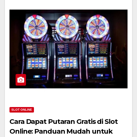
SLOT ONLINE
Cara Dapat Putaran Gratis di Slot
Online: Panduan Mudah untuk