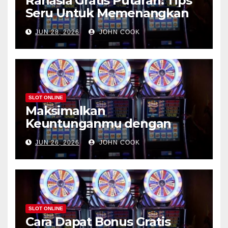
Rahasia Gratis Putaran: Tips
Seru Untuk Memenangkan
Jackpot!
JUN 28, 2026
JOHN COOK
SLOT ONLINE
Maksimalkan
Keuntunganmu dengan
FREESPIN!
JUN 26, 2026
JOHN COOK
SLOT ONLINE
Cara Dapat Bonus Gratis