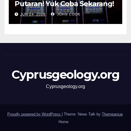
Putaran! Yuk Coba Sekarang!
JUN 24, 2026
JOHN COOK
Cyprusgeology.org
Cyprusgeology.org
Proudly powered by WordPress
|
Theme: News Talk by
Themeansar
.
Home