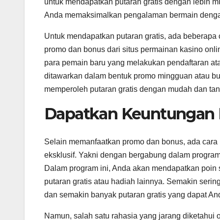
untuk mendapatkan putaran gratis dengan lebih m
Anda memaksimalkan pengalaman bermain dengan 
Untuk mendapatkan putaran gratis, ada beberapa
promo dan bonus dari situs permainan kasino onlin
para pemain baru yang melakukan pendaftaran atau
ditawarkan dalam bentuk promo mingguan atau b
memperoleh putaran gratis dengan mudah dan ta
Dapatkan Keuntungan L
Selain memanfaatkan promo dan bonus, ada cara l
eksklusif. Yakni dengan bergabung dalam program 
Dalam program ini, Anda akan mendapatkan poin se
putaran gratis atau hadiah lainnya. Semakin ser
dan semakin banyak putaran gratis yang dapat An
Namun, salah satu rahasia yang jarang diketahui 