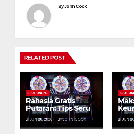
By
John Cook
RELATED POST
SLOT ONLINE
SLOT ON
Rahasia Gratis
Mak
Putaran: Tips Seru
Keu
Untuk
den
JUN 28, 2026
JOHN COOK
JUN 26
Memenangkan
Jackpot!