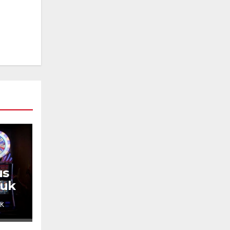
us
Yuk
K