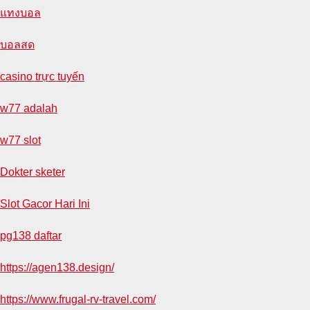
แทงบอล
บอลสด
casino trực tuyến
w77 adalah
w77 slot
Dokter sketer
Slot Gacor Hari Ini
pg138 daftar
https://agen138.design/
https://www.frugal-rv-travel.com/