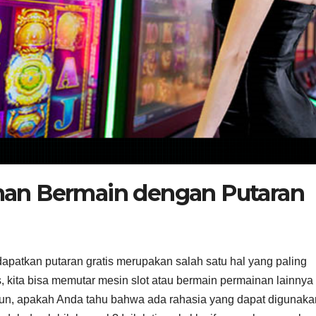
an Bermain dengan Putaran
apatkan putaran gratis merupakan salah satu hal yang paling
, kita bisa memutar mesin slot atau bermain permainan lainnya
n, apakah Anda tahu bahwa ada rahasia yang dapat digunaka