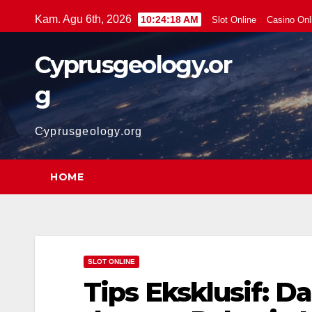
Skip
Kam. Agu 6th, 2026
10:24:19 AM
Slot Online
Casino Onl
to
content
Cyprusgeology.or
g
Cyprusgeology.org
HOME
SLOT ONLINE
Tips Eksklusif: D