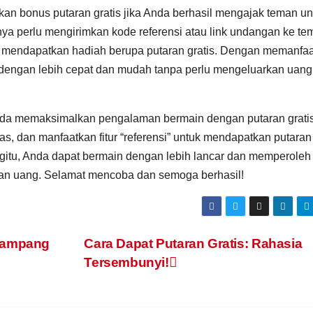
an bonus putaran gratis jika Anda berhasil mengajak teman un
nya perlu mengirimkan kode referensi atau link undangan ke te
 mendapatkan hadiah berupa putaran gratis. Dengan memanfa
s dengan lebih cepat dan mudah tanpa perlu mengeluarkan uang
 Anda memaksimalkan pengalaman bermain dengan putaran gratis
as, dan manfaatkan fitur “referensi” untuk mendapatkan putaran
gitu, Anda dapat bermain dengan lebih lancar dan memperoleh
an uang. Selamat mencoba dan semoga berhasil!
 Gampang
Cara Dapat Putaran Gratis: Rahasia
Tersembunyi!