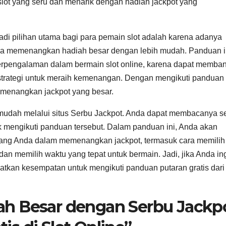
ot yang seru dan menarik dengan hadiah jackpot yang
di pilihan utama bagi para pemain slot adalah karena adanya
da memenangkan hadiah besar dengan lebih mudah. Panduan i
erpengalaman dalam bermain slot online, karena dapat memban
rategi untuk meraih kemenangan. Dengan mengikuti panduan i
menangkan jackpot yang besar.
 mudah melalui situs Serbu Jackpot. Anda dapat membacanya s
k mengikuti panduan tersebut. Dalam panduan ini, Anda akan
uang Anda dalam memenangkan jackpot, termasuk cara memilih
an memilih waktu yang tepat untuk bermain. Jadi, jika Anda in
kan kesempatan untuk mengikuti panduan putaran gratis dari
h Besar dengan Serbu Jackpo