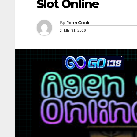
Slot Online
By
John Cook
MEI 31, 2026