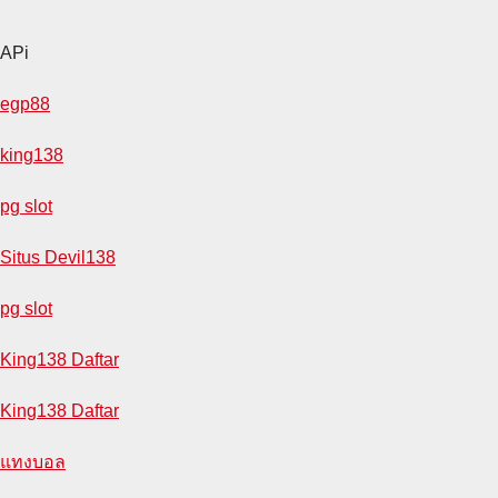
APi
egp88
king138
pg slot
Situs Devil138
pg slot
King138 Daftar
King138 Daftar
แทงบอล