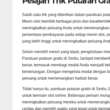
Pelajari Trik Putaran Gra
Salah satu trik yang diberikan dalam panduan puta
Mesin slot memiliki berbagai jenis dan karakteris
meningkatkan peluang Anda untuk memenangkan h
persentase pembayaran pada setiap mesin slot, 
yang lebih tinggi untuk meningkatkan peluang And
Selain memilih mesin yang tepat, pengelolaan mo
Panduan putaran gratis di Serbu Jackpot member
benar, termasuk membagi modal Anda menjadi beb
kemenangan. Dengan mengelola modal dengan bij
peluang untuk memenangkan hadiah besar.
Tidak hanya itu, panduan putaran gratis di Serbu
untuk bermain slot online. Beberapa pemain mun
meningkatkan peluang mereka untuk memenangka
cerdas dan memilih waktu yang tepat untuk bermai