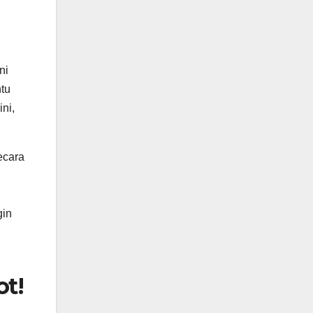
ni
tu
ni,
ecara
gin
t!