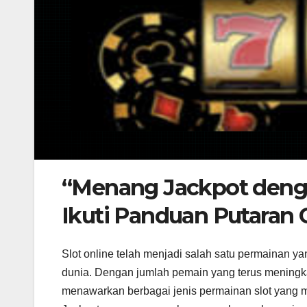
“Menang Jackpot denga
Ikuti Panduan Putaran Gr
Slot online telah menjadi salah satu permainan ya
dunia. Dengan jumlah pemain yang terus meningkat,
menawarkan berbagai jenis permainan slot yang m