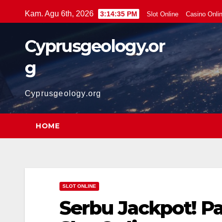
Skip
Kam. Agu 6th, 2026
3:14:36 PM
Slot Online
Casino Onli
to
content
Cyprusgeology.or
g
Cyprusgeology.org
HOME
SLOT ONLINE
Serbu Jackpot! P