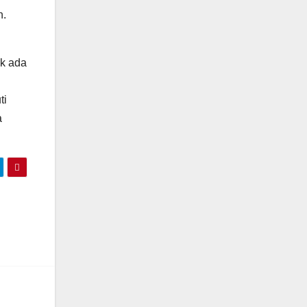
n.
ak ada
ti
a