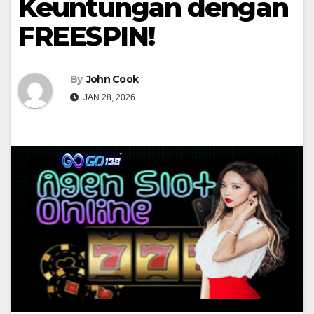
Keuntungan dengan
FREESPIN!
By
John Cook
JAN 28, 2026