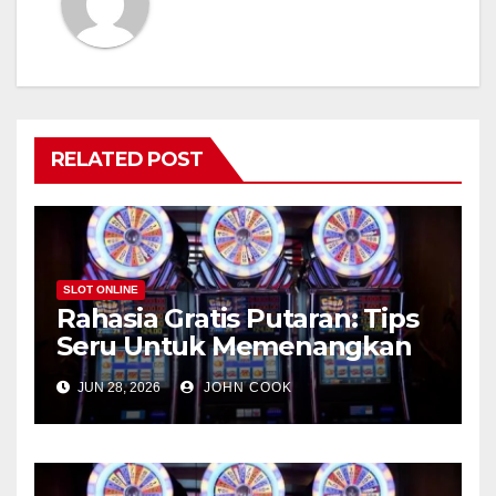
RELATED POST
SLOT ONLINE
Rahasia Gratis Putaran: Tips
Seru Untuk Memenangkan
Jackpot!
JUN 28, 2026
JOHN COOK