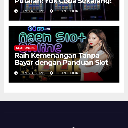
Putaran! Yuk Coba Sekarang!
JUN 24, 2026
JOHN COOK
SLOT ONLINE
Raih Kemenangan Tanpa
Bayar dengan Panduan Slot
Online Gratis!
JUN 23, 2026
JOHN COOK