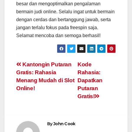
besar dan mengoptimalkan pengalaman
bermain judi online. Selalu ingat untuk bermain
dengan cerdas dan bertanggung jawab, serta
jangan terlalu fokus pada freespin saja.
Selamat mencoba dan semoga berhasil!
Navigasi
Kantongin Putaran
Kode
Gratis: Rahasia
Rahasia:
pos
Menang Mudah di Slot
Dapatkan
Online!
Putaran
Gratis!
By
John Cook