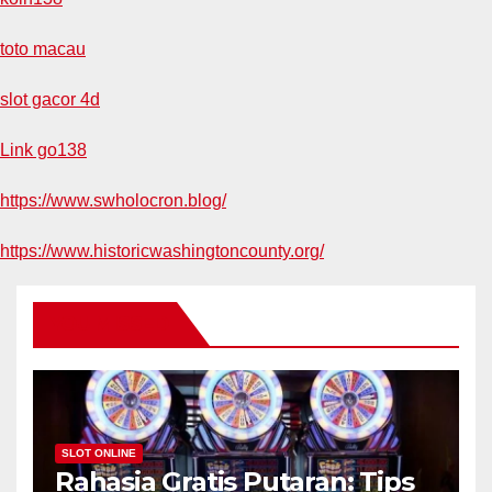
toto macau
slot gacor 4d
Link go138
https://www.swholocron.blog/
https://www.historicwashingtoncounty.org/
YOU MISSED
SLOT ONLINE
Rahasia Gratis Putaran: Tips