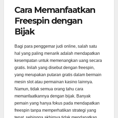
Cara Memanfaatkan
Freespin dengan
Bijak
Bagi para penggemar judi online, salah satu
hal yang paling menarik adalah mendapatkan
kesempatan untuk memenangkan uang secara
gratis. Inilah yang disebut dengan freespin,
yang merupakan putaran gratis dalam bermain
mesin slot atau permainan kasino lainnya.
Namun, tidak semua orang tahu cara
memanfaatkannya dengan bijak. Banyak
pemain yang hanya fokus pada mendapatkan
freespin tanpa memperhatikan strategi yang
tepat, sehingga akhirnya tidak mendapatkan