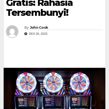
Gratis: Rahasia
Tersembunyi!
By
John Cook
DES 30, 2025