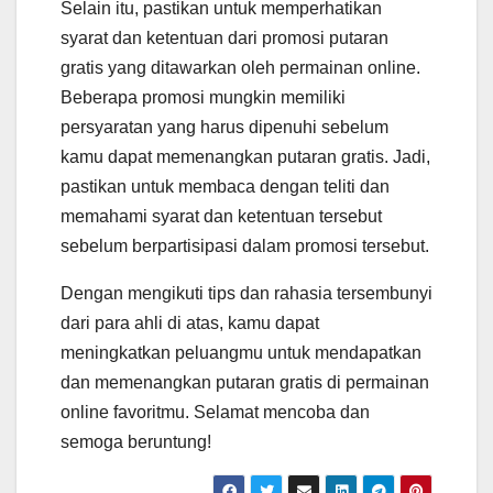
Selain itu, pastikan untuk memperhatikan
syarat dan ketentuan dari promosi putaran
gratis yang ditawarkan oleh permainan online.
Beberapa promosi mungkin memiliki
persyaratan yang harus dipenuhi sebelum
kamu dapat memenangkan putaran gratis. Jadi,
pastikan untuk membaca dengan teliti dan
memahami syarat dan ketentuan tersebut
sebelum berpartisipasi dalam promosi tersebut.
Dengan mengikuti tips dan rahasia tersembunyi
dari para ahli di atas, kamu dapat
meningkatkan peluangmu untuk mendapatkan
dan memenangkan putaran gratis di permainan
online favoritmu. Selamat mencoba dan
semoga beruntung!