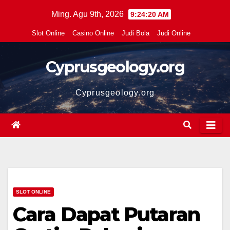
Skip
Ming. Agu 9th, 2026
9:24:21 AM
to
Slot Online
Casino Online
Judi Bola
Judi Online
content
Cyprusgeology.org
Cyprusgeology.org
SLOT ONLINE
Cara Dapat Putaran