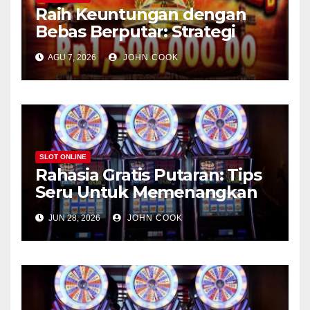
Raih Keuntungan dengan
Bebas Berputar: Strategi
Menangkap FREESPIN!
AGU 7, 2026
JOHN COOK
SLOT ONLINE
Rahasia Gratis Putaran: Tips
Seru Untuk Memenangkan
Jackpot!
JUN 28, 2026
JOHN COOK