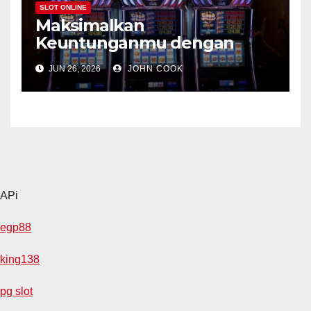
SLOT ONLINE
Maksimalkan
Keuntunganmu dengan
FREESPIN!
JUN 26, 2026
JOHN COOK
APi
egp88
king138
pg slot