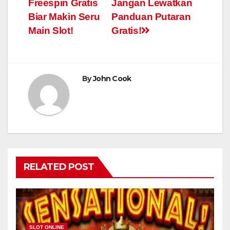
Freespin Gratis
Jangan Lewatkan
pos
Biar Makin Seru
Panduan Putaran
Main Slot!
Gratis!
By
John Cook
RELATED POST
SLOT ONLINE