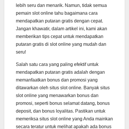
lebih seru dan menarik. Namun, tidak semua
pemain slot online tahu bagaimana cara
mendapatkan putaran gratis dengan cepat.
Jangan khawatir, dalam artikel ini, kami akan
memberikan tips cepat untuk mendapatkan
putaran gratis di slot online yang mudah dan
seru!
Salah satu cara yang paling efektif untuk
mendapatkan putaran gratis adalah dengan
memanfaatkan bonus dan promosi yang
ditawarkan oleh situs slot online. Banyak situs
slot online yang menawarkan bonus dan
promosi, seperti bonus selamat datang, bonus
deposit, dan bonus loyalitas. Pastikan untuk
memeriksa situs slot online yang Anda mainkan
secara teratur untuk melihat apakah ada bonus