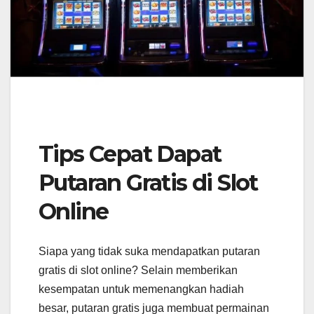
Tips Cepat Dapat
Putaran Gratis di Slot
Online
Siapa yang tidak suka mendapatkan putaran
gratis di slot online? Selain memberikan
kesempatan untuk memenangkan hadiah
besar, putaran gratis juga membuat permainan