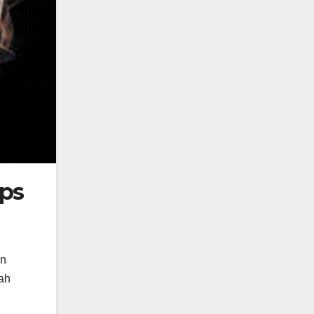
ips
in
ah