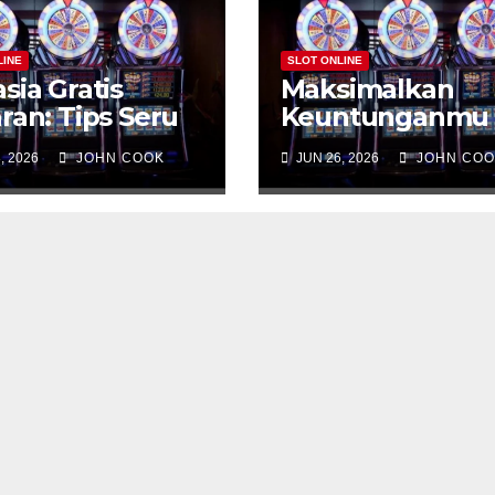
LINE
SLOT ONLINE
sia Gratis
Maksimalkan
ran: Tips Seru
Keuntunganmu
uk
dengan FREESPI
, 2026
JOHN COOK
JUN 26, 2026
JOHN COO
enangkan
pot!