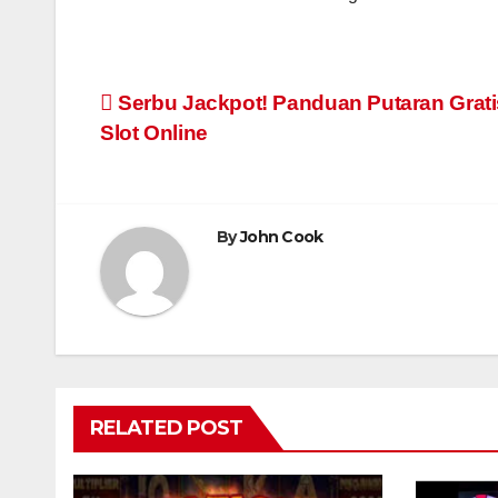
Navigasi
Serbu Jackpot! Panduan Putaran Grati
Slot Online
pos
By
John Cook
RELATED POST