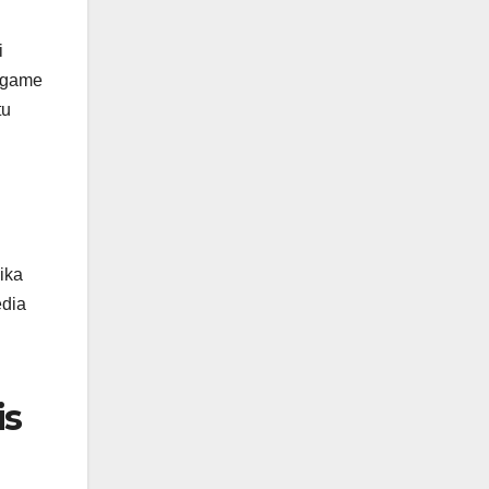
i
 game
tu
ika
edia
is