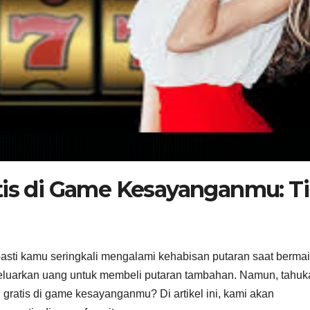
tis di Game Kesayanganmu: T
sti kamu seringkali mengalami kehabisan putaran saat berma
geluarkan uang untuk membeli putaran tambahan. Namun, tahuk
ratis di game kesayanganmu? Di artikel ini, kami akan