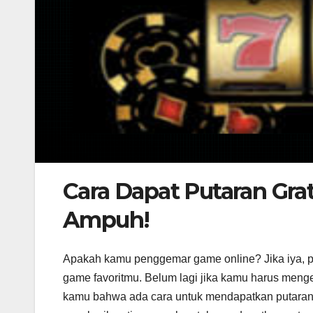
Cara Dapat Putaran Gra
Ampuh!
Apakah kamu penggemar game online? Jika iya, pa
game favoritmu. Belum lagi jika kamu harus men
kamu bahwa ada cara untuk mendapatkan putaran g