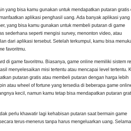
lain yang bisa kamu gunakan untuk mendapatkan putaran gratis 
anfaatkan aplikasi penghasil uang. Ada banyak aplikasi yang
r, yang bisa kamu gunakan untuk membeli putaran di game
s sederhana seperti mengisi survey, menonton video, atau
n dari aplikasi tersebut. Setelah terkumpul, kamu bisa menuk
e favoritmu.
ard di game favoritmu. Biasanya, game online memiliki sistem r
il menyelesaikan misi tertentu atau mencapai level tertentu.
tkan putaran gratis atau membeli putaran dengan harga lebih
pin atau wheel of fortune yang tersedia di beberapa game onlin
angnya kecil, namun kamu tetap bisa mendapatkan putaran grat
idak perlu khawatir lagi kehabisan putaran saat bermain game
 secara terus-menerus tanpa harus mengeluarkan uang. Selama