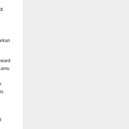
di
arkan
eward
 Kamu
e
is
t